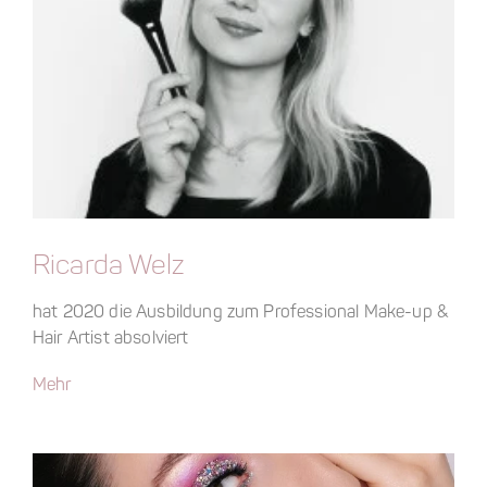
Ricarda Welz
hat 2020 die Ausbildung zum Professional Make-up &
Hair Artist absolviert
Mehr