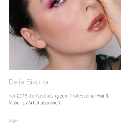
Delia Bivona
hat 2016 die Ausbildung zum Professional Hair &
Make-up Artist absolviert
Mehr