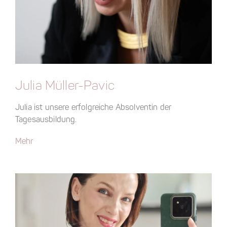
Julia Müller-Pavic
Julia ist unsere erfolgreiche Absolventin der
Tagesausbildung.
Mehr