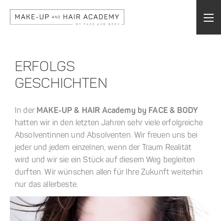
ERFOLGS
GESCHICHTEN
In der
MAKE-UP & HAIR
Academy by FACE & BODY
hatten wir in den letzten Jahren sehr viele erfolgreiche
Absolventinnen und Absolventen. Wir freuen uns bei
jeder und jedem einzelnen, wenn der Traum Realität
wird und wir sie ein Stück auf diesem Weg begleiten
durften. Wir wünschen allen für Ihre Zukunft weiterhin
nur das allerbeste.