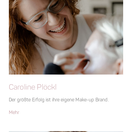
Caroline Plöckl
Der größte Erfolg ist ihre eigene Make-up Brand.
Mehr