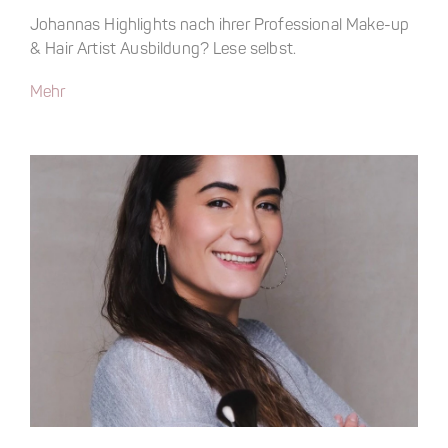
Johannas Highlights nach ihrer Professional Make-up
& Hair Artist Ausbildung? Lese selbst.
Mehr