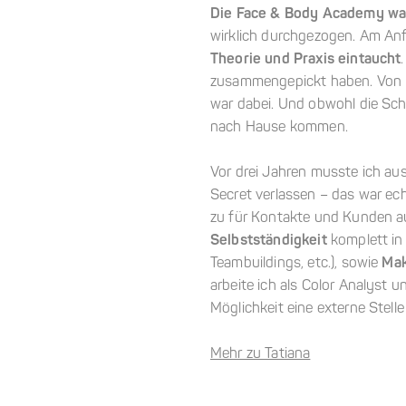
Die Face & Body Academy war
wirklich durchgezogen. Am Anf
Theorie und Praxis eintaucht
zusammengepickt haben. Von H
war dabei. Und obwohl die Schu
nach Hause kommen.
Vor drei Jahren musste ich au
Secret verlassen – das war ec
zu für Kontakte und Kunden au
Selbstständigkeit
komplett in 
Teambuildings, etc.), sowie
Mak
arbeite ich als Color Analyst
Möglichkeit eine externe Stel
Mehr zu Tatiana