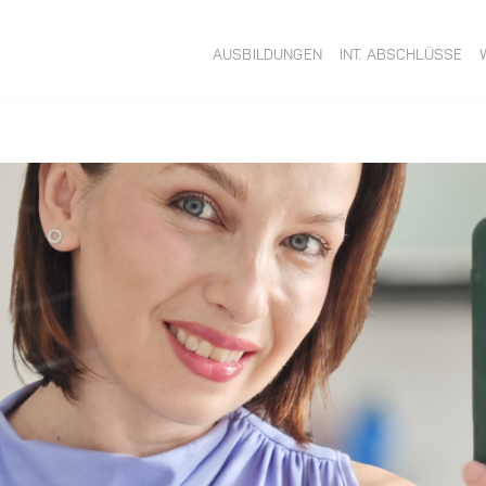
AUSBILDUNGEN
INT. ABSCHLÜSSE