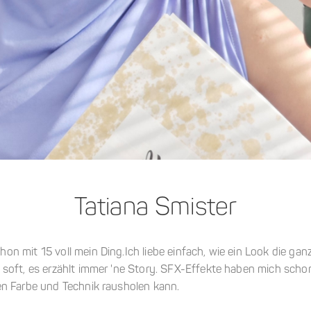
Tatiana Smister
on mit 15 voll mein Ding.Ich liebe einfach, wie ein Look die g
 soft, es erzählt immer 'ne Story. SFX-Effekte haben mich scho
en Farbe und Technik rausholen kann.