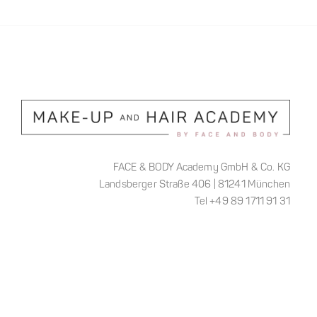
FACE & BODY Academy GmbH & Co. KG
Landsberger Straße 406 | 81241 München
Tel +49 89 1711 91 31