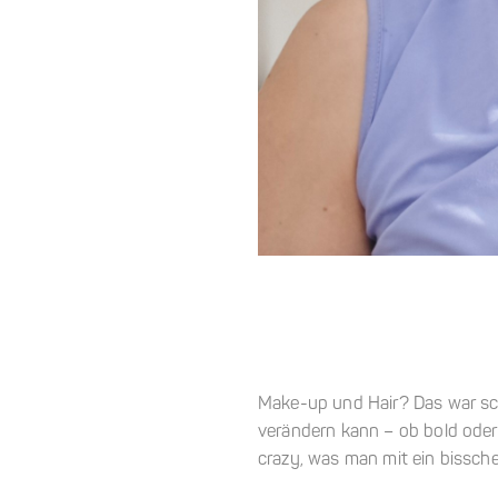
Make-up und Hair? Das war sch
verändern kann – ob bold oder
crazy, was man mit ein bissch