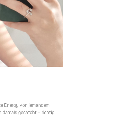
anze Energy von jemandem
n damals gecatcht – richtig