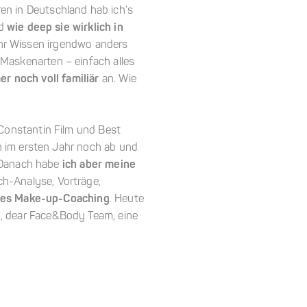
en in Deutschland hab ich’s
nd
wie deep sie wirklich in
h ihr Wissen irgendwo anders
Maskenarten – einfach alles
r noch voll familiär
an. Wie
Constantin Film und Best
h im ersten Jahr noch ab und
. Danach habe
ich aber meine
ch-Analyse, Vorträge,
lles Make-up-Coaching
. Heute
, dear Face&Body Team, eine