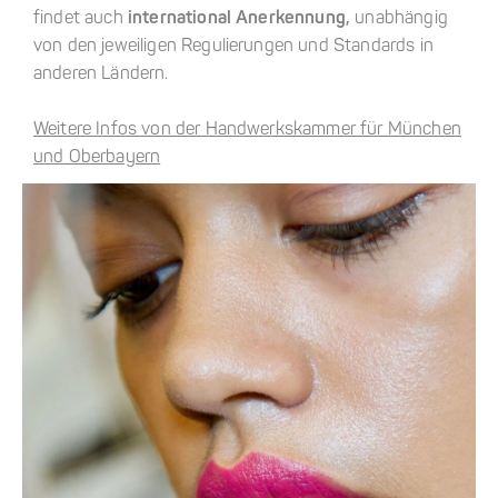
findet auch
international Anerkennung,
unabhängig
von den jeweiligen Regulierungen und Standards in
anderen Ländern.
Weitere Infos von der Handwerkskammer für München
und Oberbayern