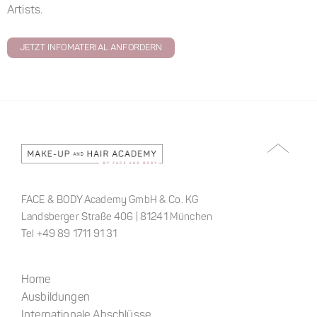
Artists.
JETZT INFOMATERIAL ANFORDERN
FACE & BODY Academy GmbH & Co. KG
Landsberger Straße 406 | 81241 München
Tel +49 89 1711 91 31
Home
Ausbildungen
Internationale Abschlüsse