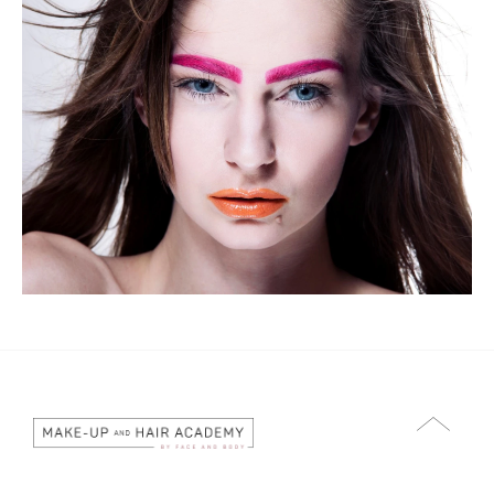
und wir freuen uns Sie in der FACE & BODY
Schulfamilie willkommen zu heißen.