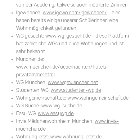
von der Academy, teilweise auch möblierte Zimmer
Igewohnen:
www.igewo.com/igewohnen/
- hier
haben bereits einige unserer SchülerInnen eine
Wohnmöglichkeit gefunden
WG gesucht:
www.wg-gesucht.de
- diese Plattform
hat zahlreiche WGs und auch Wohnungen und ist
sehr bekannt
München.de:
www.muenchen.de/uebernachten/hotels-
privatzimmer.html
WG München:
www.wgmuenchen.net
Studenten WG:
www.studenten-wg.de
Wohngemeinschaft.de:
www.wohngemeinschaft.de
WG Suche:
www.wg-suche.de
Easy WG:
www.easywg.de
Invia Mädchenwohnheim München:
www.invia-
muenchen.de
Wohnung jetzt:
www.wohnung-jetzt.de