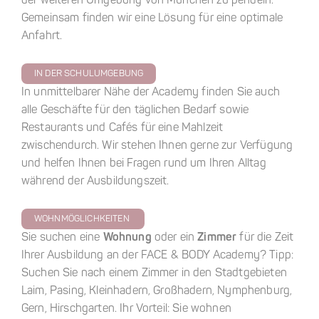
der weiteren Umgebung von München zu pendeln.
Gemeinsam finden wir eine Lösung für eine optimale
Anfahrt.
IN DER SCHULUMGEBUNG
In unmittelbarer Nähe der Academy finden Sie auch
alle Geschäfte für den täglichen Bedarf sowie
Restaurants und Cafés für eine Mahlzeit
zwischendurch. Wir stehen Ihnen gerne zur Verfügung
und helfen Ihnen bei Fragen rund um Ihren Alltag
während der Ausbildungszeit.
WOHNMÖGLICHKEITEN
Sie suchen eine
Wohnung
oder ein
Zimmer
für die Zeit
Ihrer Ausbildung an der FACE & BODY Academy? Tipp:
Suchen Sie nach einem Zimmer in den Stadtgebieten
Laim, Pasing, Kleinhadern, Großhadern, Nymphenburg,
Gern, Hirschgarten. Ihr Vorteil: Sie wohnen