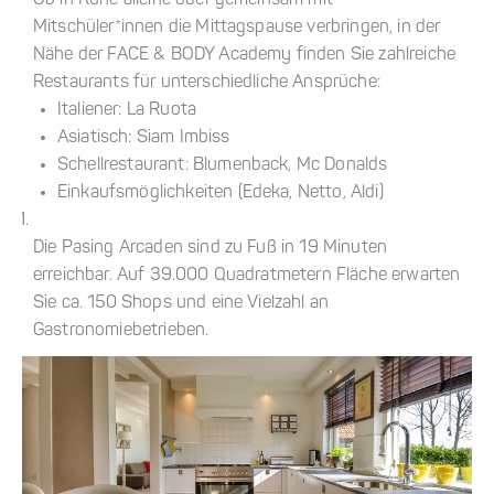
Ob in Ruhe alleine oder gemeinsam mit
Mitschüler*innen die Mittagspause verbringen, in der
Nähe der FACE & BODY Academy finden Sie zahlreiche
Restaurants für unterschiedliche Ansprüche:
Italiener: La Ruota
Asiatisch: Siam Imbiss
Schellrestaurant: Blumenback, Mc Donalds
Einkaufsmöglichkeiten (Edeka, Netto, Aldi)
Die Pasing Arcaden sind zu Fuß in 19 Minuten
erreichbar. Auf 39.000 Quadratmetern Fläche erwarten
Sie ca. 150 Shops und eine Vielzahl an
Gastronomiebetrieben.