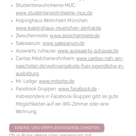
Studentenwohnheime MUC:
www.studentenwohnheime-muc.de
Kolpinghaus Wohnheim München:
www.kolpinghaus-muenchen-zentral.de
Zwischenmiete:
www.zwischenmiete.de
Salesianum:
www.salesianum.de
Auswärts zuhause:
www.auswaerts-zuhause.de
Caritas Mädchenwohnheim:
www.caritas-nah-am-
naechsten.de/wohnangebote-fuer-jugendliche-in-
ausbildung
Mr. Lodge:
www.mrlodge.de
Facebook Gruppen:
www.facebook.de
-
insbesondere in Facebook Gruppen gibt es gute
Möglichkeiten auf ein WG-Zimmer oder eine
Wohnung.
ESSENS- UND VERPFLEGUNGSMÖGLICHKEITEN