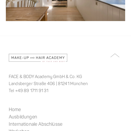
FACE & BODY Academy GmbH & Co. KG
Landsberger Straße 406 | 81241 München
Tel +49 89 1711 91 31
Home
Ausbildungen
Internationale Abschlüsse