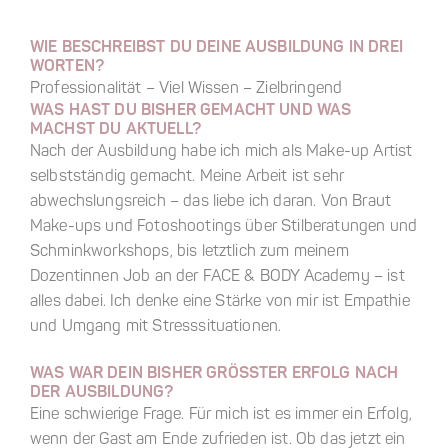
WIE BESCHREIBST DU DEINE AUSBILDUNG IN DREI
WORTEN?
Professionalität – Viel Wissen – Zielbringend
WAS HAST DU BISHER GEMACHT UND WAS
MACHST DU AKTUELL?
Nach der Ausbildung habe ich mich als Make-up Artist
selbstständig gemacht. Meine Arbeit ist sehr
abwechslungsreich – das liebe ich daran. Von Braut
Make-ups und Fotoshootings über Stilberatungen und
Schminkworkshops, bis letztlich zum meinem
Dozentinnen Job an der FACE & BODY Academy – ist
alles dabei. Ich denke eine Stärke von mir ist Empathie
und Umgang mit Stresssituationen.
WAS WAR DEIN BISHER GRÖSSTER ERFOLG NACH D
ER AUSBILDUNG?
Eine schwierige Frage. Für mich ist es immer ein Erfolg,
wenn der Gast am Ende zufrieden ist. Ob das jetzt ein