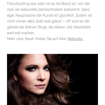
Fotoshooting war oder ob es die Braut ist, von der
man ein liebevolles Dankschreiben bekommt. Ganz
egal, Hauptsache der Kunde ist glücklich. Zudem ist
nicht immer alles Gold was glänzt – oft sind es die
gerade die kleinen Dinge, die diesen Job besonders
wertvoll machen.
Mehr über Sarah finden Sie auf ihrer
Webseite.