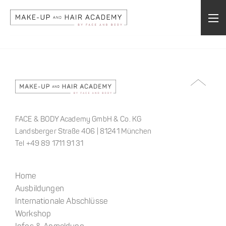
FACE & BODY Academy GmbH & Co. KG
Landsberger Straße 406 | 81241 München
Tel +49 89 1711 91 31
Home
Ausbildungen
Internationale Abschlüsse
Workshop