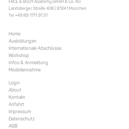
FACE & BODY Academy GmbH & Co. KG
Landsberger Straße 406 | 81241 München
Tel +49 89 1711 91 31
Home
Ausbildungen
Internationale Abschlüsse
Workshop
Infos & Anmeldung
Modellannahme
Login
About
Kontakt
Anfahrt
Impressum
Datenschutz
AGB