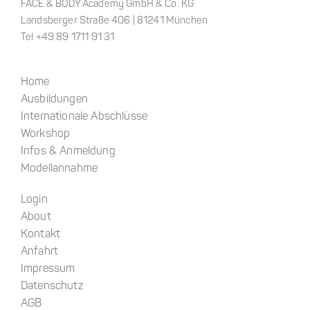
FACE & BODY Academy GmbH & Co. KG
Landsberger Straße 406 | 81241 München
Tel +49 89 1711 91 31
Home
Ausbildungen
Internationale Abschlüsse
Workshop
Infos & Anmeldung
Modellannahme
Login
About
Kontakt
Anfahrt
Impressum
Datenschutz
AGB