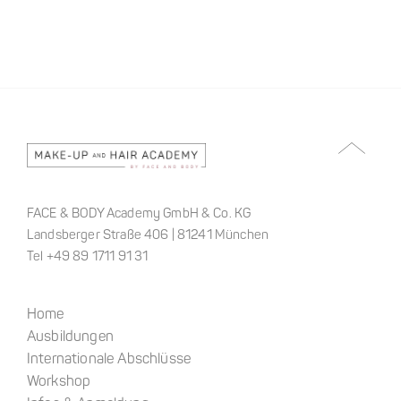
FACE & BODY Academy GmbH & Co. KG
Landsberger Straße 406 | 81241 München
Tel +49 89 1711 91 31
Home
Ausbildungen
Internationale Abschlüsse
Workshop