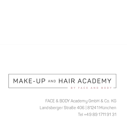
FACE & BODY Academy GmbH & Co. KG
Landsberger Straße 406 | 81241 München
Tel +49 89 1711 91 31