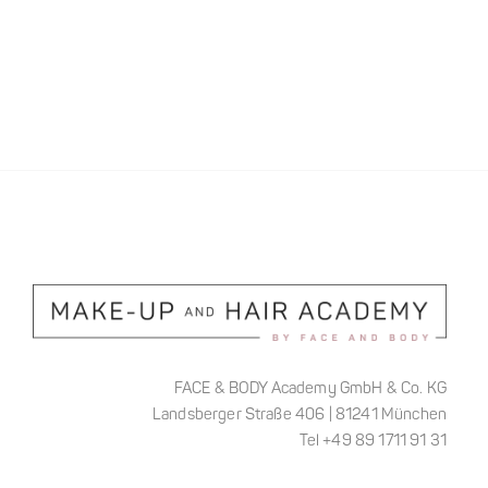
FACE & BODY Academy GmbH & Co. KG
Landsberger Straße 406 | 81241 München
Tel +49 89 1711 91 31