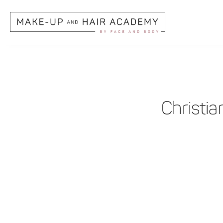
Christia