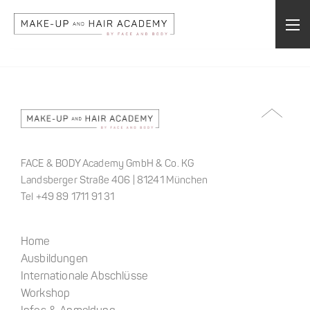
FACE & BODY Academy GmbH & Co. KG
Landsberger Straße 406 | 81241 München
Tel +49 89 1711 91 31
Home
Ausbildungen
Internationale Abschlüsse
Workshop