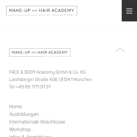
FACE & BODY Academy GmbH & Co. KG
Landsberger Straße 406 | 81241 München
Tel +49 89 1711 91 31
Home
Ausbildungen
Internationale Abschlüsse
Workshop